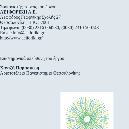
Συντονιστής φορέας του έργου
ΑΕΙΦΟΡΙΚΗ Α.Ε.
Λεωφόρος Γεωργικής Σχολής 27
Θεσσαλονίκη , Τ.Κ. 57001
Τηλέφωνα: (0030) 2316 004580, (0030) 2310 500748
Email:
info@aeiforiki.gr
http://www.aeiforiki.gr/
Επιστημονικά υπεύθυνη του έργου
Χαντζή Παρασκευή
Αριστοτέλειο Πανεπιστήμιο Θεσσαλονίκης