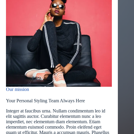
Our mission
Your Personal Styling Team Always Here
Integer at faucibus urna. Nullam condimentum leo id
elit sagittis auctor. Curabitur elementum nunc a leo
imperdiet, nec elementum diam elementum. Etiam
elementum euismod commodo. Proin eleifend eget
quam ut efficitur. Mauris a accumsan mauris. Phasellus