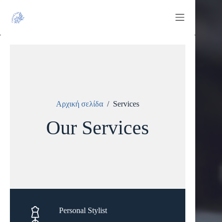
Μετάβαση
στο
περιεχόμενο
Αρχική σελίδα
/
Services
Our Services
Personal Stylist