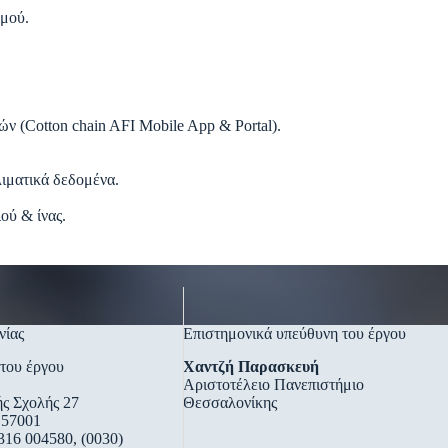
σμού.
 (Cotton chain AFI Mobile App & Portal).
ιματικά δεδομένα.
ού & ίνας.
νίας
Επιστημονικά υπεύθυνη του έργου
 του έργου
Χαντζή Παρασκευή
Αριστοτέλειο Πανεπιστήμιο
ς Σχολής 27
Θεσσαλονίκης
 57001
316 004580, (0030)