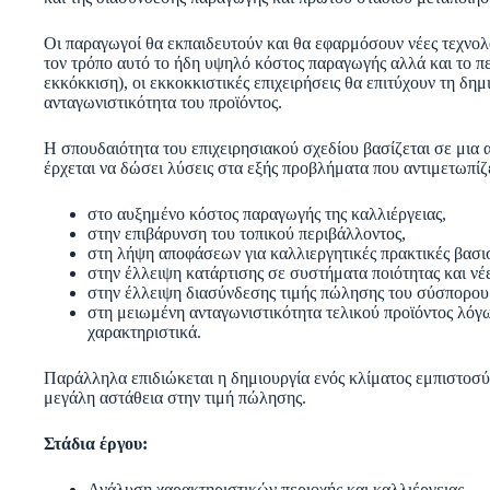
Οι παραγωγοί θα εκπαιδευτούν και θα εφαρμ­όσουν νέες τεχνολ
τον τρόπο αυτό το ήδη υψηλό κόστος παραγωγής αλλά και το π
εκκόκκιση), οι εκκοκκιστικές επιχειρήσεις θα επιτύχουν τη δη
ανταγωνιστικότητα του προϊόντος.
Η σπουδαιότητα του επιχειρησιακού σχεδίου βασίζεται σε μια 
έρχεται να δώσει λύσεις στα εξής προβλήματα που αντιμετωπίζ
στο αυξημένο κόστος παραγωγής της καλλιέργειας,
στην επιβάρυνση του τοπικού περιβάλλοντος,
στη λήψη αποφάσεων για καλλιεργητικές πρακτικές βασισ
στην έλλειψη κατάρτισης σε συστήματα ποιότητας και νέε
στην έλλειψη διασύνδεσης τιμής πώλησης του σύσπορου 
στη μειωμένη ανταγωνιστικότητα τελικού προϊόντος λόγ
χαρακτηριστικά.
Παράλληλα επιδιώκεται η δημιουργία ενός κλίματος εμπιστοσύ
μεγάλη αστάθεια στην τιμή πώλησης.
Στάδια έργου:
Ανάλυση χαρακτηριστικών περιοχής και καλλιέργειας.