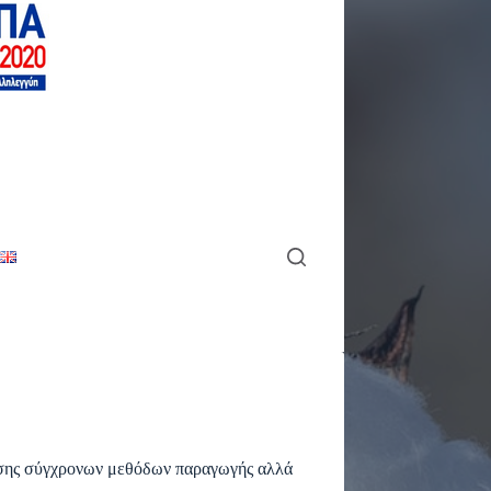
έτησης σύγχρονων μεθόδων παραγωγής αλλά