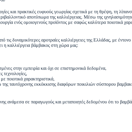
ογίες και πρακτικές ευφυούς γεωργίας σχετικά με τη θρέψη, τη λίπαν
εριβαλλοντικό αποτύπωμα της καλλιέργειας. Μέσω της ιχνηλασιμότητα
μιουργία ενός ομοιογενούς προϊόντος με σαφώς καλύτερα ποιοτικά χαρα
από τις δυναμικότερες αροτραίες καλλιέργειες της Ελλάδας, με έντον
ει η καλλιέργεια βάμβακος στη χώρα μας:
μένες στην εμπειρία και όχι σε επιστημονικά δεδομένα,
ς τεχνολογίες,
με ποιοτικά χαρακτηριστικά,
ω της ταυτόχρονης εκκόκκισης διαφόρων ποικιλιών σύσπορου βαμβακι
νης ανάμεσα σε παραγωγούς και μεταποιητές δεδομένου ότι το βαμβά