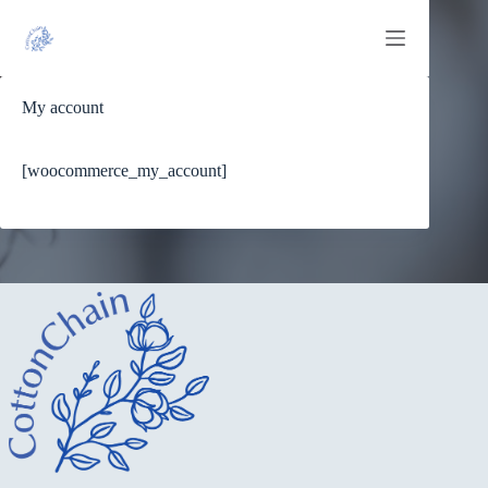
Μετάβαση
στο
περιεχόμενο
My account
[woocommerce_my_account]