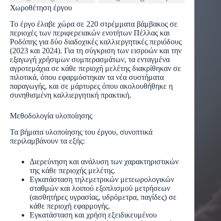
Χωροθέτηση έργου
Το έργο έλαβε χώρα σε 220 στρέμματα βάμβακος σε
περιοχές των περιφερειακών ενοτήτων Πέλλας και
Ροδόπης για δύο διαδοχικές καλλιεργητικές περιόδους
(2023 και 2024). Για τη σύγκριση των εισροών και την
εξαγωγή χρήσιμων συμπερασμάτων, τα ενταγμένα
αγροτεμάχια σε κάθε περιοχή μελέτης διακρίθηκαν σε
πιλοτικά, όπου εφαρμόστηκαν τα νέα συστήματα
παραγωγής, και σε μάρτυρες όπου ακολουθήθηκε η
συνηθισμένη καλλιεργητική πρακτική.
Μεθοδολογία υλοποίησης
Τα βήματα υλοποίησης του έργου, συνοπτικά
περιλαμβάνουν τα εξής:
Διερεύνηση και ανάλυση των χαρακτηριστικών
της κάθε περιοχής μελέτης.
Εγκατάσταση τηλεμετρικών μετεωρολογικών
σταθμών και λοιπού εξοπλισμού μετρήσεων
(αισθητήρες υγρασίας, υδρόμετρα, παγίδες) σε
κάθε περιοχή εφαρμογής.
Εγκατάσταση και χρήση εξειδικευμένου