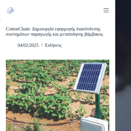
Μετάβαση
στο
περιεχόμενο
CottonChain: Δημιουργία εφαρμογής διασύνδεσης
συστημάτων παραγωγής και μεταποίησης βάμβακος
04/02/2025
Ειδήσεις