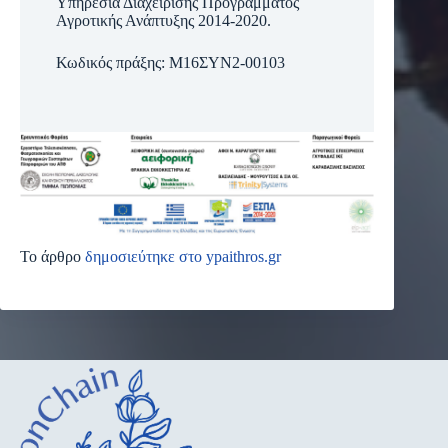
Υπηρεσία Διαχείρισης Προγράμματος
Αγροτικής Ανάπτυξης 2014-2020.
Κωδικός πράξης: Μ16ΣΥΝ2-00103
Το άρθρο
δημοσιεύτηκε στο ypaithros.gr