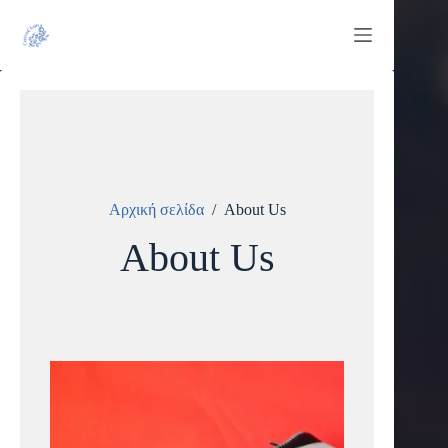
Μετάβαση
στο
περιεχόμενο
Αρχική σελίδα
/
About Us
About Us