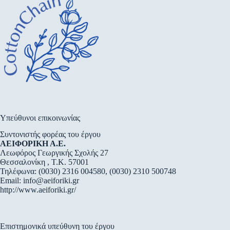
Υπεύθυνοι επικοινωνίας
Συντονιστής φορέας του έργου
ΑΕΙΦΟΡΙΚΗ Α.Ε.
Λεωφόρος Γεωργικής Σχολής 27
Θεσσαλονίκη , Τ.Κ. 57001
Τηλέφωνα: (0030) 2316 004580, (0030) 2310 500748
Email:
info@aeiforiki.gr
http://www.aeiforiki.gr/
Επιστημονικά υπεύθυνη του έργου